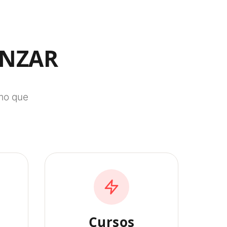
ANZAR
tmo que
Cursos