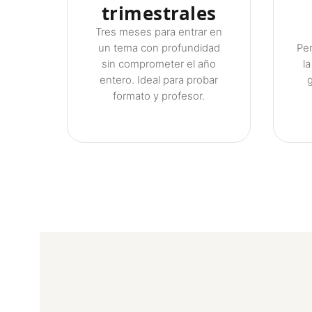
trimestrales
Tres meses para entrar en
un tema con profundidad
Pe
sin comprometer el año
l
entero. Ideal para probar
g
formato y profesor.