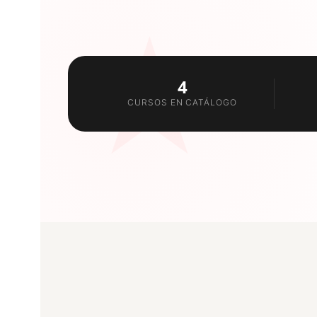
★
4
CURSOS EN CATÁLOGO