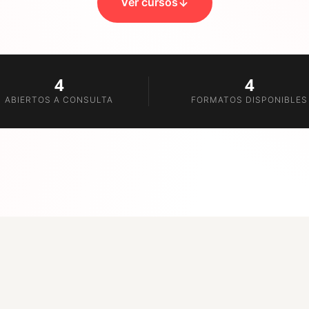
Ver cursos
CATÁLOGO ABAJO
4
4
ABIERTOS A CONSULTA
FORMATOS DISPONIBLES