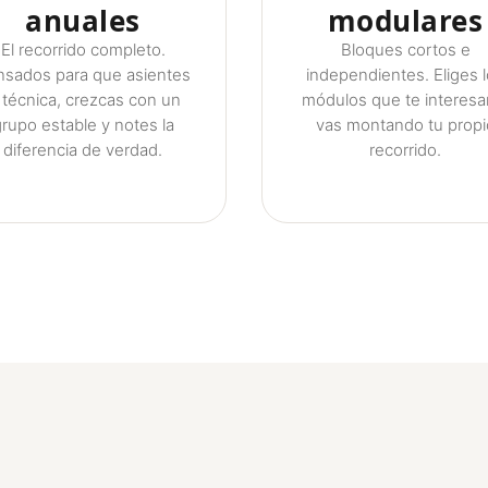
anuales
modulares
El recorrido completo.
Bloques cortos e
nsados para que asientes
independientes. Eliges 
a técnica, crezcas con un
módulos que te interesa
rupo estable y notes la
vas montando tu propi
diferencia de verdad.
recorrido.