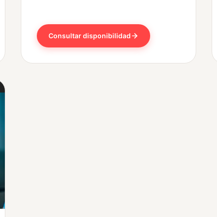
Consultar disponibilidad