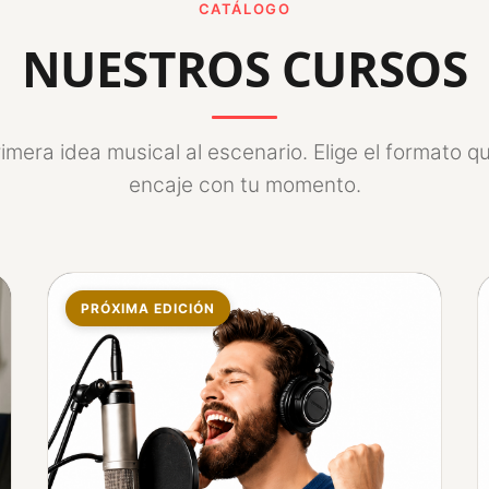
CATÁLOGO
NUESTROS CURSOS
rimera idea musical al escenario. Elige el formato q
encaje con tu momento.
PRÓXIMA EDICIÓN