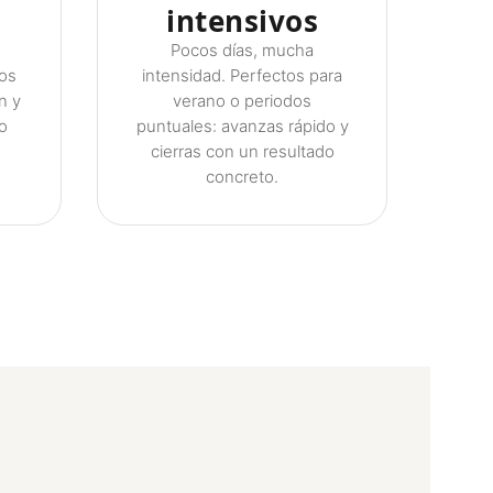
intensivos
Pocos días, mucha
los
intensidad. Perfectos para
n y
verano o periodos
o
puntuales: avanzas rápido y
cierras con un resultado
concreto.