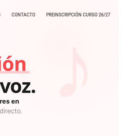
♪
S
CONTACTO
PREINSCRIPCIÓN CURSO 26/27
voz.
res en
directo.