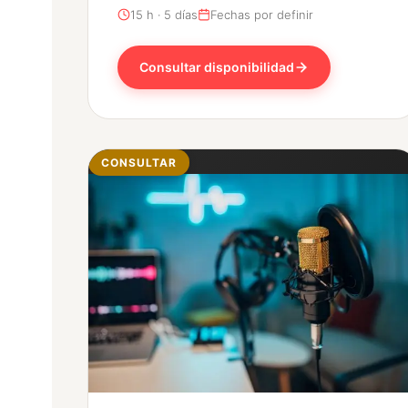
15 h · 5 días
Fechas por definir
Consultar disponibilidad
CONSULTAR