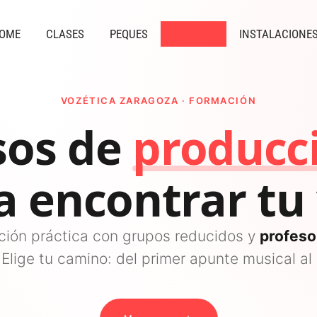
OME
CLASES
PEQUES
CURSOS
INSTALACIONE
VOZÉTICA ZARAGOZA · FORMACIÓN
sos de
podcast
a encontrar tu 
ión práctica con grupos reducidos y
profeso
 Elige tu camino: del primer apunte musical al 